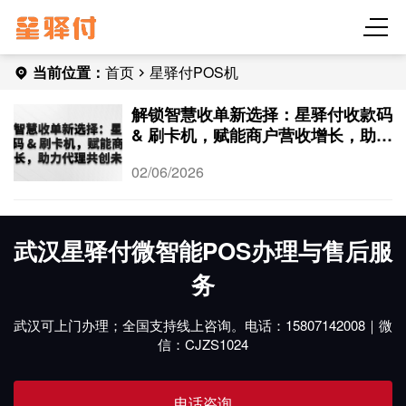
当前位置：
首页
星驿付POS机
解锁智慧收单新选择：星驿付收款码
& 刷卡机，赋能商户营收增长，助力
代理共创未来！
02/06/2026
武汉星驿付微智能POS办理与售后服
务
武汉可上门办理；全国支持线上咨询。电话：15807142008｜微
信：CJZS1024
电话咨询