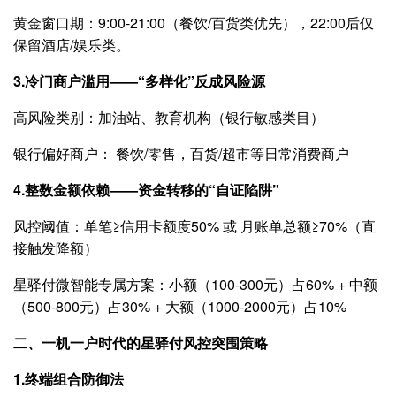
黄金窗口期：9:00-21:00（餐饮/百货类优先），22:00后仅
保留酒店/娱乐类。
3.冷门商户滥用——“多样化”反成风险源
高风险类别：加油站、教育机构（银行敏感类目）
银行偏好商户： 餐饮/零售，百货/超市等日常消费商户
4.整数金额依赖——资金转移的“自证陷阱”
风控阈值：单笔≥信用卡额度50% 或 月账单总额≥70%（直
接触发降额）
星驿付微智能专属方案：小额（100-300元）占60% + 中额
（500-800元）占30% + 大额（1000-2000元）占10%
二、一机一户时代的星驿付风控突围策略
1.终端组合防御法