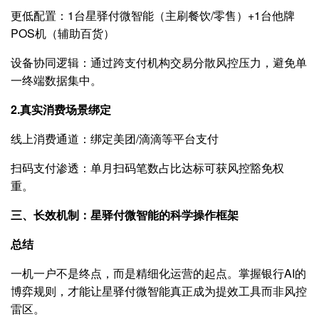
更低配置：1台星驿付微智能（主刷餐饮/零售）+1台他牌
POS机（辅助百货）
设备协同逻辑：通过跨支付机构交易分散风控压力，避免单
一终端数据集中。
2.真实消费场景绑定
线上消费通道：绑定美团/滴滴等平台支付
扫码支付渗透：单月扫码笔数占比达标可获风控豁免权
重。
三、长效机制：星驿付微智能的科学操作框架
总结
一机一户不是终点，而是精细化运营的起点。掌握银行AI的
博弈规则，才能让星驿付微智能真正成为提效工具而非风控
雷区。