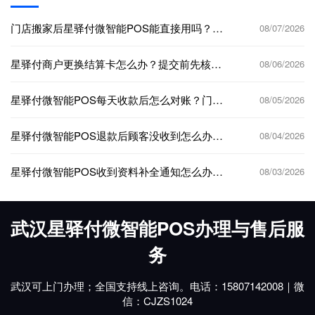
门店搬家后星驿付微智能POS能直接用吗？经
08/07/2026
营地址变更先做这5步
星驿付商户更换结算卡怎么办？提交前先核对
08/06/2026
这6项
星驿付微智能POS每天收款后怎么对账？门店
08/05/2026
交班按这5步核对
星驿付微智能POS退款后顾客没收到怎么办？
08/04/2026
门店按这5步核对
星驿付微智能POS收到资料补全通知怎么办？
08/03/2026
武汉商户先核验这5项
武汉星驿付微智能POS办理与售后服
务
武汉可上门办理；全国支持线上咨询。电话：15807142008｜微
信：CJZS1024