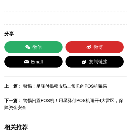
分享
微信
微博
Email
复制链接
上一篇：
警惕！星驿付揭秘市场上常见的POS机骗局
下一篇：
警惕闲置POS机！用星驿付POS机避开4大雷区，保
障资金安全
相关推荐