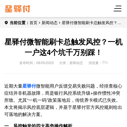
当前位置：
首页
新闻动态
星驿付微智能刷卡总触发风控？一
机一户这4个坑千万别踩！
星驿付微智能刷卡总触发风控？一机
一户这4个坑千万别踩！
发布时间：08/05/2025
分类：
新闻动态
浏览量：771
近期大量
星驿付
微智能用户反馈交易失败问题，经排查核心
症结并非机器故障，而是银行风控系统升级+操作惯性冲突
所致。尤其“一机一码”政策落地后，传统养卡模式已失效。
本文将揭示风控底层逻辑，并基于星驿付官方风控规则给出
可落地的解决方案。
一、风控触发的四大高危操作解析